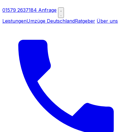
01579 2637184
Anfrage
Leistungen
Umzüge Deutschland
Ratgeber
Über uns