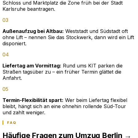
Schloss und Marktplatz die Zone früh bei der Stadt
Karlsruhe beantragen.
03
Außenaufzug bei Altbau:
Weststadt und Südstadt oft
ohne Lift – nennen Sie das Stockwerk, dann wird ein Lift
disponiert.
04
Liefertag am Vormittag:
Rund ums KIT parken die
Straßen tagsüber zu – ein früher Termin glättet die
Anfahrt.
05
Termin-Flexibilität spart:
Wer beim Liefertag flexibel
bleibt, hängt sich an eine ohnehin rollende Süd-Tour
und zahlt weniger.
FAQ
Häufige Fragen zum Umzug Berlin →