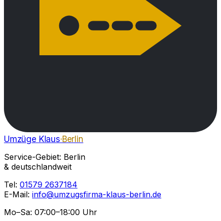
Umzüge Klaus
·Berlin
Service-Gebiet: Berlin
& deutschlandweit
Tel:
01579 2637184
E-Mail:
info@umzugsfirma-klaus-berlin.de
Mo–Sa: 07:00–18:00 Uhr