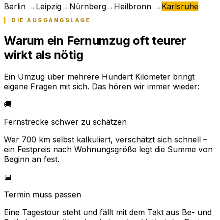
Berlin
→
Leipzig
→
Nürnberg
→
Heilbronn
→
Karlsruhe
DIE AUSGANGSLAGE
Warum ein Fernumzug oft teurer
wirkt als nötig
Ein Umzug über mehrere Hundert Kilometer bringt
eigene Fragen mit sich. Das hören wir immer wieder:
🚚
Fernstrecke schwer zu schätzen
Wer 700 km selbst kalkuliert, verschätzt sich schnell –
ein Festpreis nach Wohnungsgröße legt die Summe von
Beginn an fest.
📅
Termin muss passen
Eine Tagestour steht und fällt mit dem Takt aus Be- und