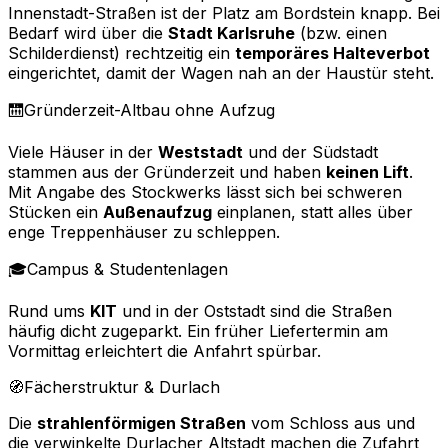
Innenstadt-Straßen ist der Platz am Bordstein knapp. Bei
Bedarf wird über die
Stadt Karlsruhe
(bzw. einen
Schilderdienst) rechtzeitig ein
temporäres Halteverbot
eingerichtet, damit der Wagen nah an der Haustür steht.
🛗
Gründerzeit-Altbau ohne Aufzug
Viele Häuser in der
Weststadt
und der Südstadt
stammen aus der Gründerzeit und haben
keinen Lift
.
Mit Angabe des Stockwerks lässt sich bei schweren
Stücken ein
Außenaufzug
einplanen, statt alles über
enge Treppenhäuser zu schleppen.
🎓
Campus & Studentenlagen
Rund ums
KIT
und in der Oststadt sind die Straßen
häufig dicht zugeparkt. Ein früher Liefertermin am
Vormittag erleichtert die Anfahrt spürbar.
🧭
Fächerstruktur & Durlach
Die
strahlenförmigen Straßen
vom Schloss aus und
die verwinkelte Durlacher Altstadt machen die Zufahrt