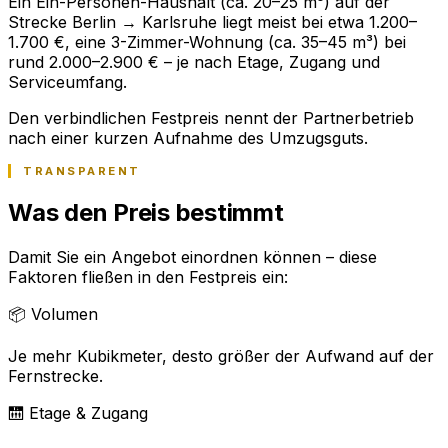
Ein Ein-Personen-Haushalt (ca. 20–25 m³) auf der
Strecke Berlin → Karlsruhe liegt meist bei etwa 1.200–
1.700 €, eine 3-Zimmer-Wohnung (ca. 35–45 m³) bei
rund 2.000–2.900 € – je nach Etage, Zugang und
Serviceumfang.
Den verbindlichen Festpreis nennt der Partnerbetrieb
nach einer kurzen Aufnahme des Umzugsguts.
TRANSPARENT
Was den Preis bestimmt
Damit Sie ein Angebot einordnen können – diese
Faktoren fließen in den Festpreis ein:
📦 Volumen
Je mehr Kubikmeter, desto größer der Aufwand auf der
Fernstrecke.
🛗 Etage & Zugang