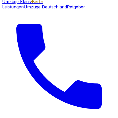
Umzüge Klaus
·Berlin
Leistungen
Umzüge Deutschland
Ratgeber