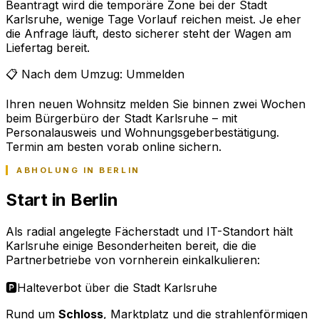
Beantragt wird die temporäre Zone bei der Stadt
Karlsruhe, wenige Tage Vorlauf reichen meist. Je eher
die Anfrage läuft, desto sicherer steht der Wagen am
Liefertag bereit.
📋 Nach dem Umzug: Ummelden
Ihren neuen Wohnsitz melden Sie binnen zwei Wochen
beim Bürgerbüro der Stadt Karlsruhe – mit
Personalausweis und Wohnungsgeberbestätigung.
Termin am besten vorab online sichern.
ABHOLUNG IN BERLIN
Start in Berlin
Als radial angelegte Fächerstadt und IT-Standort hält
Karlsruhe einige Besonderheiten bereit, die die
Partnerbetriebe von vornherein einkalkulieren:
🅿️
Halteverbot über die Stadt Karlsruhe
Rund um
Schloss
, Marktplatz und die strahlenförmigen