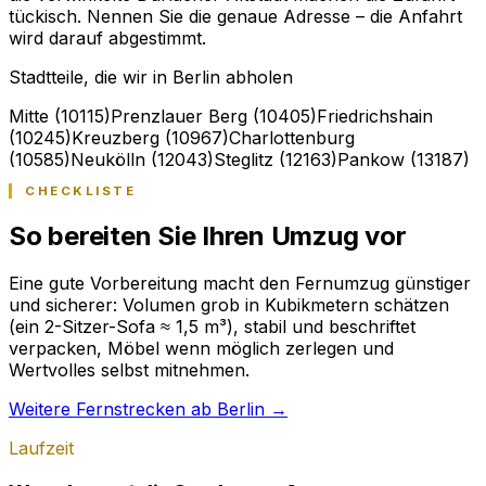
tückisch. Nennen Sie die genaue Adresse – die Anfahrt
wird darauf abgestimmt.
Stadtteile, die wir in Berlin abholen
Mitte (10115)
Prenzlauer Berg (10405)
Friedrichshain
(10245)
Kreuzberg (10967)
Charlottenburg
(10585)
Neukölln (12043)
Steglitz (12163)
Pankow (13187)
CHECKLISTE
So bereiten Sie Ihren Umzug vor
Eine gute Vorbereitung macht den Fernumzug günstiger
und sicherer: Volumen grob in Kubikmetern schätzen
(ein 2-Sitzer-Sofa ≈ 1,5 m³), stabil und beschriftet
verpacken, Möbel wenn möglich zerlegen und
Wertvolles selbst mitnehmen.
Weitere Fernstrecken ab Berlin →
Laufzeit