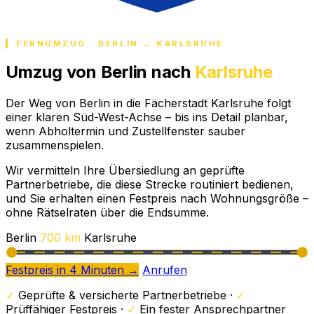
FERNUMZUG · BERLIN → KARLSRUHE
Umzug von Berlin nach
Karlsruhe
Der Weg von Berlin in die Fächerstadt Karlsruhe folgt
einer klaren Süd-West-Achse – bis ins Detail planbar,
wenn Abholtermin und Zustellfenster sauber
zusammenspielen.
Wir vermitteln Ihre Übersiedlung an geprüfte
Partnerbetriebe, die diese Strecke routiniert bedienen,
und Sie erhalten einen Festpreis nach Wohnungsgröße –
ohne Rätselraten über die Endsumme.
Berlin
700 km
Karlsruhe
Festpreis in 4 Minuten →
Anrufen
✓
Geprüfte & versicherte Partnerbetriebe ·
✓
Prüffähiger Festpreis ·
✓
Ein fester Ansprechpartner