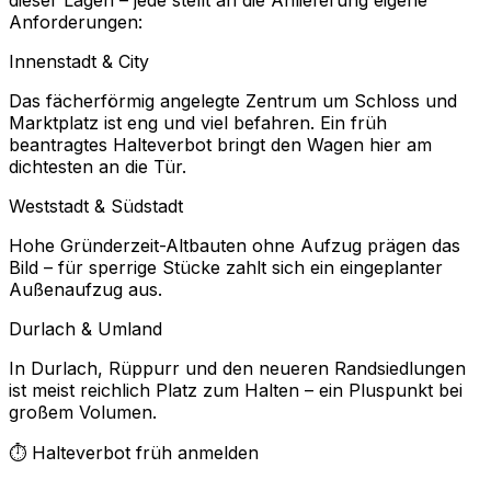
dieser Lagen – jede stellt an die Anlieferung eigene
Anforderungen:
Innenstadt & City
Das fächerförmig angelegte Zentrum um Schloss und
Marktplatz ist eng und viel befahren. Ein früh
beantragtes Halteverbot bringt den Wagen hier am
dichtesten an die Tür.
Weststadt & Südstadt
Hohe Gründerzeit-Altbauten ohne Aufzug prägen das
Bild – für sperrige Stücke zahlt sich ein eingeplanter
Außenaufzug aus.
Durlach & Umland
In Durlach, Rüppurr und den neueren Randsiedlungen
ist meist reichlich Platz zum Halten – ein Pluspunkt bei
großem Volumen.
⏱️ Halteverbot früh anmelden