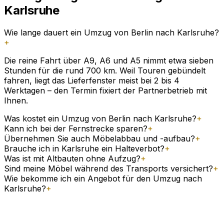
Karlsruhe
Wie lange dauert ein Umzug von Berlin nach Karlsruhe?
+
Die reine Fahrt über A9, A6 und A5 nimmt etwa sieben
Stunden für die rund 700 km. Weil Touren gebündelt
fahren, liegt das Lieferfenster meist bei 2 bis 4
Werktagen – den Termin fixiert der Partnerbetrieb mit
Ihnen.
Was kostet ein Umzug von Berlin nach Karlsruhe?
+
Kann ich bei der Fernstrecke sparen?
+
Übernehmen Sie auch Möbelabbau und -aufbau?
+
Brauche ich in Karlsruhe ein Halteverbot?
+
Was ist mit Altbauten ohne Aufzug?
+
Sind meine Möbel während des Transports versichert?
+
Wie bekomme ich ein Angebot für den Umzug nach
Karlsruhe?
+