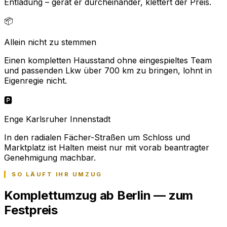
Entladung – gerät er durcheinander, klettert der Preis.
📦
Allein nicht zu stemmen
Einen kompletten Hausstand ohne eingespieltes Team
und passenden Lkw über 700 km zu bringen, lohnt in
Eigenregie nicht.
🅿️
Enge Karlsruher Innenstadt
In den radialen Fächer-Straßen um Schloss und
Marktplatz ist Halten meist nur mit vorab beantragter
Genehmigung machbar.
SO LÄUFT IHR UMZUG
Komplettumzug ab Berlin — zum
Festpreis