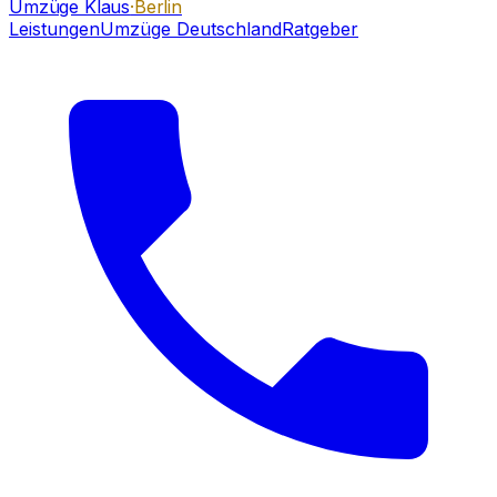
Umzüge Klaus
·Berlin
Leistungen
Umzüge Deutschland
Ratgeber