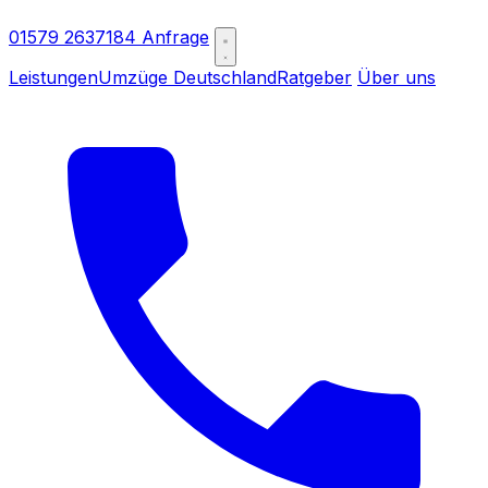
01579 2637184
Anfrage
Leistungen
Umzüge Deutschland
Ratgeber
Über uns