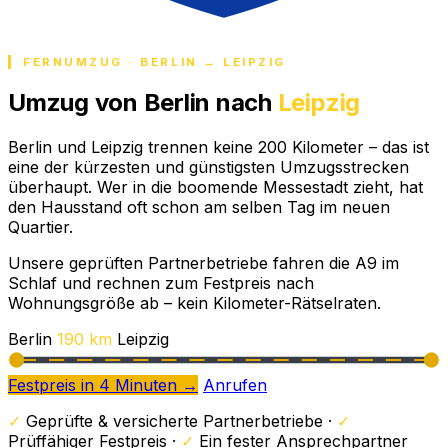
FERNUMZUG · BERLIN → LEIPZIG
Umzug von Berlin nach
Leipzig
Berlin und Leipzig trennen keine 200 Kilometer – das ist
eine der kürzesten und günstigsten Umzugsstrecken
überhaupt. Wer in die boomende Messestadt zieht, hat
den Hausstand oft schon am selben Tag im neuen
Quartier.
Unsere geprüften Partnerbetriebe fahren die A9 im
Schlaf und rechnen zum Festpreis nach
Wohnungsgröße ab – kein Kilometer-Rätselraten.
Berlin
190 km
Leipzig
Festpreis in 4 Minuten →
Anrufen
✓
Geprüfte & versicherte Partnerbetriebe ·
✓
Prüffähiger Festpreis ·
✓
Ein fester Ansprechpartner