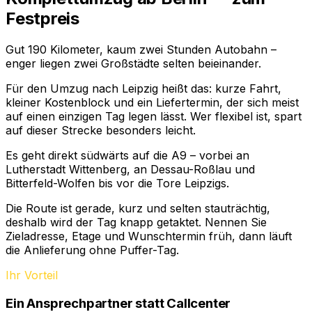
Festpreis
Gut 190 Kilometer, kaum zwei Stunden Autobahn –
enger liegen zwei Großstädte selten beieinander.
Für den Umzug nach Leipzig heißt das: kurze Fahrt,
kleiner Kostenblock und ein Liefertermin, der sich meist
auf einen einzigen Tag legen lässt. Wer flexibel ist, spart
auf dieser Strecke besonders leicht.
Es geht direkt südwärts auf die A9 – vorbei an
Lutherstadt Wittenberg, an Dessau-Roßlau und
Bitterfeld-Wolfen bis vor die Tore Leipzigs.
Die Route ist gerade, kurz und selten stauträchtig,
deshalb wird der Tag knapp getaktet. Nennen Sie
Zieladresse, Etage und Wunschtermin früh, dann läuft
die Anlieferung ohne Puffer-Tag.
Ihr Vorteil
Ein Ansprechpartner statt Callcenter