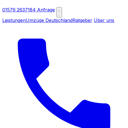
01579 2637184
Anfrage
Leistungen
Umzüge Deutschland
Ratgeber
Über uns