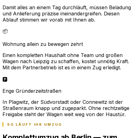
Damit alles an einem Tag durchläuft, müssen Beladung
und Anlieferung präzise ineinandergreifen. Diesen
Ablauf stimmen wir vorab mit Ihnen ab.
📦
Wohnung allein zu bewegen zehrt
Einen kompletten Haushalt ohne Team und großen
Wagen nach Leipzig zu schaffen, kostet unnötig Kraft.
Mit dem Partnerbetrieb ist es in einem Zug erledigt.
🅿️
Enge Gründerzeitstraßen
In Plagwitz, der Südvorstadt oder Connewitz ist der
Straßenraum knapp und zugeparkt. Ohne rechtzeitige
Freigabe steht der Wagen weit weg von der Haustür.
SO LÄUFT IHR UMZUG
Komplettumzug ab Berlin — zum