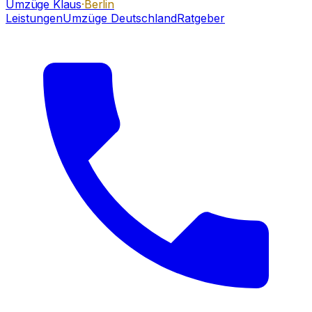
Umzüge Klaus
·Berlin
Leistungen
Umzüge Deutschland
Ratgeber