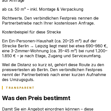
auf Anfrage
ab ca. 50 m³ – inkl. Montage & Verpackung
Richtwerte. Den verbindlichen Festpreis nennen die
Partnerbetriebe nach Ihrer kostenlosen Anfrage.
Kostenbeispiel für diese Strecke
Ein Ein-Personen-Haushalt (ca. 20–25 m³) auf der
Strecke Berlin → Leipzig liegt meist bei etwa 690–980 €,
eine 3-Zimmer-Wohnung (ca. 35–45 m³) bei rund 1.200–
1.850 € – je nach Etage, Zugang und Serviceumfang.
Weil die Distanz so kurz ist, gehört diese Route zu den
preiswertesten ab Berlin. Den verbindlichen Festpreis
nennt der Partnerbetrieb nach einer kurzen Aufnahme
des Umzugsguts.
TRANSPARENT
Was den Preis bestimmt
Damit Sie ein Angebot einordnen können – diese