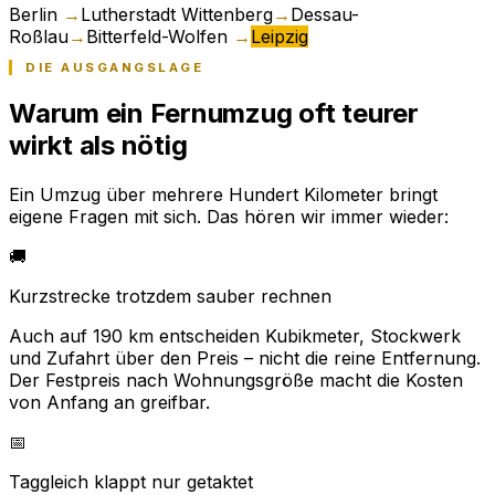
Berlin
→
Lutherstadt Wittenberg
→
Dessau-
Roßlau
→
Bitterfeld-Wolfen
→
Leipzig
DIE AUSGANGSLAGE
Warum ein Fernumzug oft teurer
wirkt als nötig
Ein Umzug über mehrere Hundert Kilometer bringt
eigene Fragen mit sich. Das hören wir immer wieder:
🚚
Kurzstrecke trotzdem sauber rechnen
Auch auf 190 km entscheiden Kubikmeter, Stockwerk
und Zufahrt über den Preis – nicht die reine Entfernung.
Der Festpreis nach Wohnungsgröße macht die Kosten
von Anfang an greifbar.
📅
Taggleich klappt nur getaktet