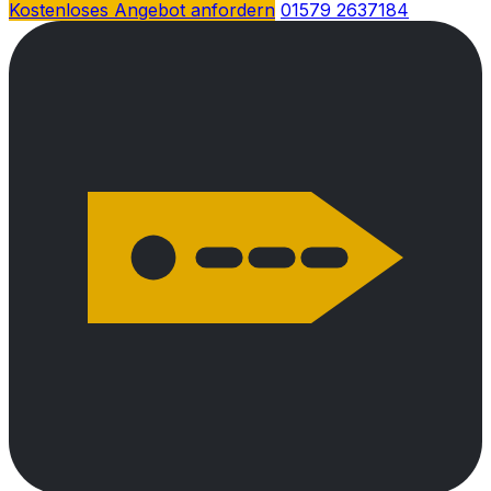
Kostenloses Angebot anfordern
01579 2637184