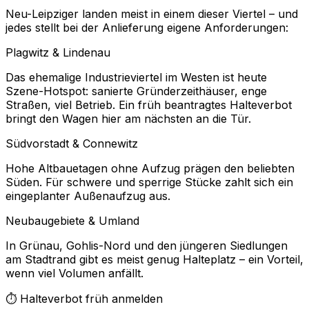
Neu-Leipziger landen meist in einem dieser Viertel – und
jedes stellt bei der Anlieferung eigene Anforderungen:
Plagwitz & Lindenau
Das ehemalige Industrieviertel im Westen ist heute
Szene-Hotspot: sanierte Gründerzeithäuser, enge
Straßen, viel Betrieb. Ein früh beantragtes Halteverbot
bringt den Wagen hier am nächsten an die Tür.
Südvorstadt & Connewitz
Hohe Altbauetagen ohne Aufzug prägen den beliebten
Süden. Für schwere und sperrige Stücke zahlt sich ein
eingeplanter Außenaufzug aus.
Neubaugebiete & Umland
In Grünau, Gohlis-Nord und den jüngeren Siedlungen
am Stadtrand gibt es meist genug Halteplatz – ein Vorteil,
wenn viel Volumen anfällt.
⏱️ Halteverbot früh anmelden